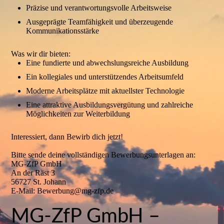
Präzise und verantwortungsvolle Arbeitsweise
Ausgeprägte Teamfähigkeit und überzeugende
Kommunikationsstärke
Was wir dir bieten:
Eine fundierte und abwechslungsreiche Ausbildung
Ein kollegiales und unterstützendes Arbeitsumfeld
Moderne Arbeitsplätze mit aktuellster Technologie
Eine attraktive Ausbildungsvergütung und zahlreiche
Möglichkeiten zur Weiterbildung
Interessiert, dann Bewirb dich jetzt!
Bitte sende deine vollständigen Bewerbungsunterlagen an:
MG-ZfP GmbH
An der Räst 3
56727 St. Johann
E-Mail: Bewerbung@mg-zfp.de
MG-ZfP GmbH –