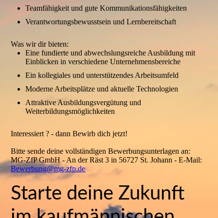
Teamfähigkeit und gute Kommunikationsfähigkeiten
Verantwortungsbewusstsein und Lernbereitschaft
Was wir dir bieten:
Eine fundierte und abwechslungsreiche Ausbildung mit
Einblicken in verschiedene Unternehmensbereiche
Ein kollegiales und unterstützendes Arbeitsumfeld
Moderne Arbeitsplätze und aktuelle Technologien
Attraktive Ausbildungsvergütung und
Weiterbildungsmöglichkeiten
Interessiert ? - dann Bewirb dich jetzt!
Bitte sende deine vollständigen Bewerbungsunterlagen an:
MG-ZfP GmbH - An der Räst 3 in 56727 St. Johann - E-Mail:
Bewerbung@mg-zfp.de
Starte deine Zukunft
im kaufmännischen